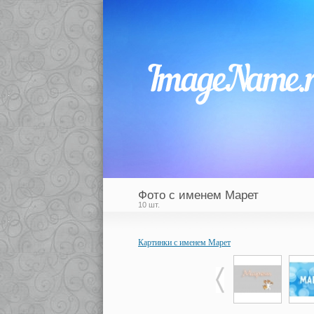
Фото с именем Марет
10 шт.
Картинки с именем Марет