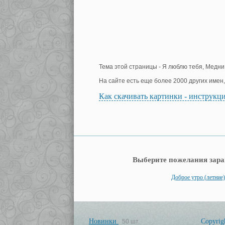
Тема этой страницы - Я люблю тебя, Медни!
На сайте есть еще более 2000 других имен
Как скачивать картинки - инструкц
Выберите пожелания зара
Доброе утро (летние)
Новинки
Copyrig
50 шт.