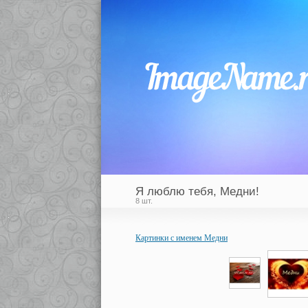
Я люблю тебя, Медни!
8 шт.
Картинки с именем Медни