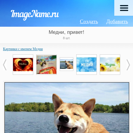
Создать
Добавить
Медни, привет!
8 шт.
Картинки с именем Медни