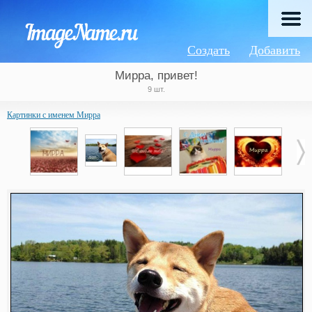
Создать
Добавить
Мирра, привет!
9 шт.
Картинки с именем Мирра