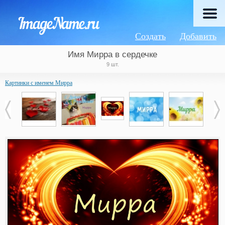
Создать
Добавить
Имя Мирра в сердечке
9 шт.
Картинки с именем Мирра