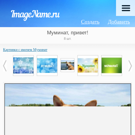
Создать
Добавить
Муминат, привет!
8 шт.
Картинки с именем Муминат