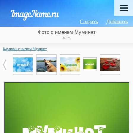
Создать
Добавить
Фото с именем Муминат
8 шт.
Картинки с именем Муминат