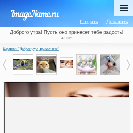
Создать
Добавить
Доброго утра! Пусть оно принесет тебе радость!
470 шт.
Картинки "Доброе утро, прикольные"