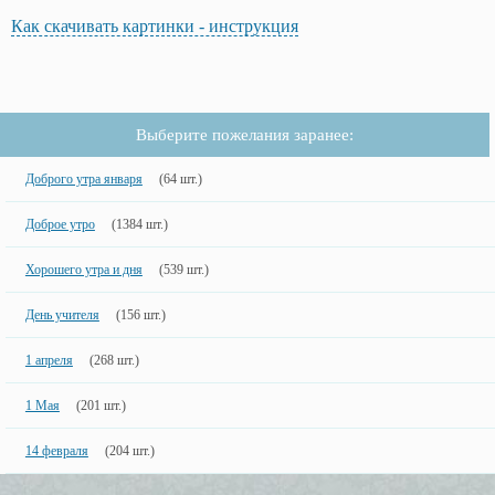
Как скачивать картинки - инструкция
Выберите пожелания заранее:
Доброго утра января
(64 шт.)
Доброе утро
(1384 шт.)
Хорошего утра и дня
(539 шт.)
День учителя
(156 шт.)
1 апреля
(268 шт.)
1 Мая
(201 шт.)
14 февраля
(204 шт.)