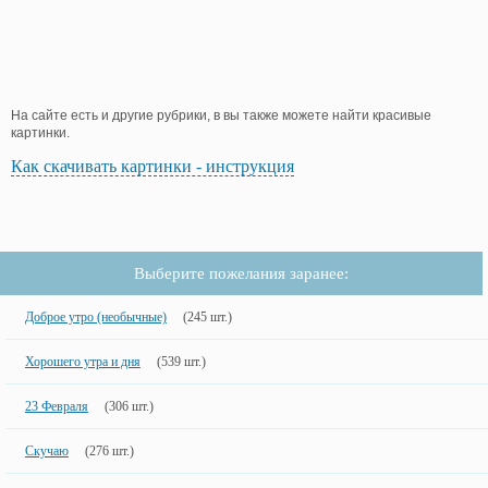
На сайте есть и другие рубрики, в вы также можете найти красивые
картинки.
Как скачивать картинки - инструкция
Выберите пожелания заранее:
Доброе утро (необычные)
(245 шт.)
Хорошего утра и дня
(539 шт.)
23 Февраля
(306 шт.)
Скучаю
(276 шт.)