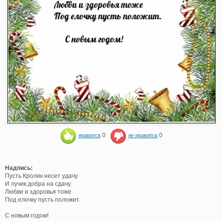
нравится
0
не нравится
0
Надпись:
Пусть Кролик несет удачу
И лучик добра на сдачу.
Любви и здоровья тоже
Под елочку пусть положит.
С новым годом!