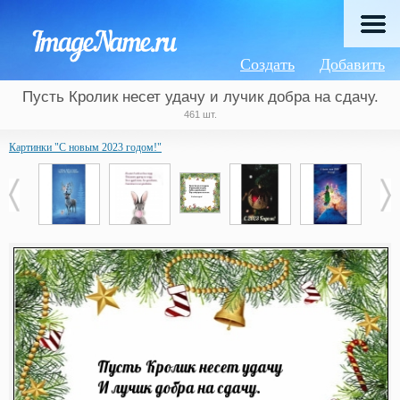
Создать
Добавить
Пусть Кролик несет удачу и лучик добра на сдачу.
461 шт.
Картинки "С новым 2023 годом!"