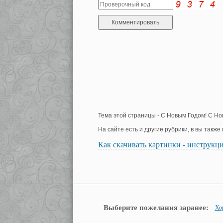
Тема этой страницы - С Новым Годом! С Но
На сайте есть и другие рубрики, в вы такж
Как скачивать картинки - инструкц
Выберите пожелания заранее:
Хо