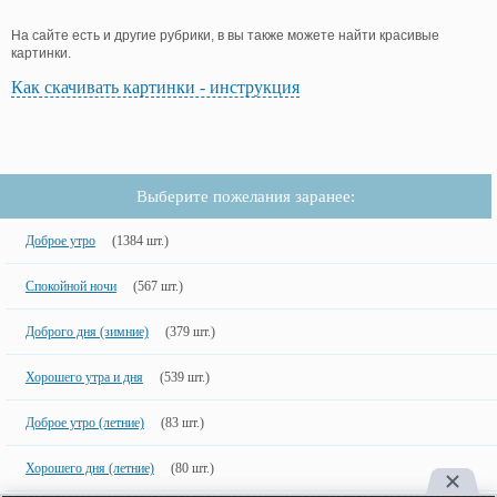
На сайте есть и другие рубрики, в вы также можете найти красивые
картинки.
Как скачивать картинки - инструкция
Выберите пожелания заранее:
Доброе утро
(1384 шт.)
Спокойной ночи
(567 шт.)
Доброго дня (зимние)
(379 шт.)
Хорошего утра и дня
(539 шт.)
Доброе утро (летние)
(83 шт.)
Хорошего дня (летние)
(80 шт.)