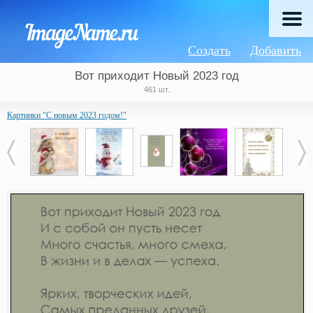
Создать
Добавить
Вот приходит Новый 2023 год
461 шт.
Картинки "С новым 2023 годом!"