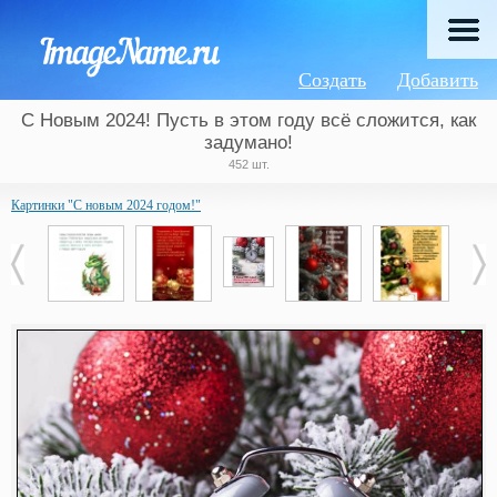
Создать
Добавить
С Новым 2024! Пусть в этом году всё сложится, как
задумано!
452 шт.
Картинки "С новым 2024 годом!"