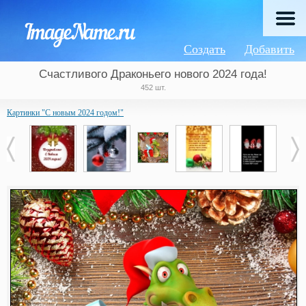
Создать
Добавить
Счастливого Драконьего нового 2024 года!
452 шт.
Картинки "С новым 2024 годом!"