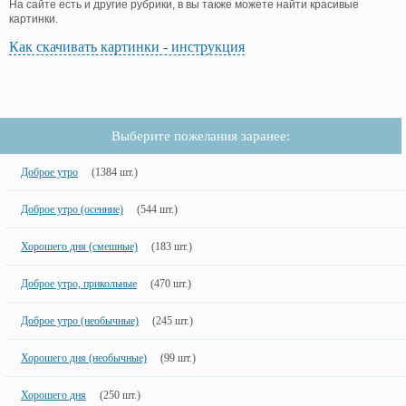
На сайте есть и другие рубрики, в вы также можете найти красивые
картинки.
Как скачивать картинки - инструкция
Выберите пожелания заранее:
Доброе утро
(1384 шт.)
Доброе утро (осенние)
(544 шт.)
Хорошего дня (смешные)
(183 шт.)
Доброе утро, прикольные
(470 шт.)
Доброе утро (необычные)
(245 шт.)
Хорошего дня (необычные)
(99 шт.)
Хорошего дня
(250 шт.)