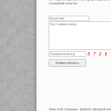
Спокойной ночи</a>
Тема этой страницы - Доброй, звёздной ноч