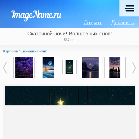
Создать
Добавить
Сказочной ночи! Волшебных снов!
567 шт.
Картинки "Спокойной ночи"