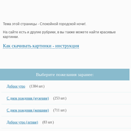
Тема этой страницы - Спокойной городской ночи!.
На сайте есть и другие рубрики, в вы также можете найти красивые
картинки.
Как скачивать картинки - инструкция
Выберите пожелания заранее:
Доброе утро
(1384 шт.)
С днем рождения (мужчине)
(253 шт.)
С днем рождения (женщине)
(711 шт.)
Доброе утро (летние)
(83 шт.)