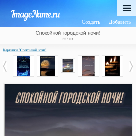
Создать
Добавить
Спокойной городской ночи!
567 шт.
Картинки "Спокойной ночи"