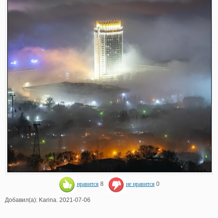
нравится
8
не нравится
0
Добавил(а): Karina. 2021-07-06