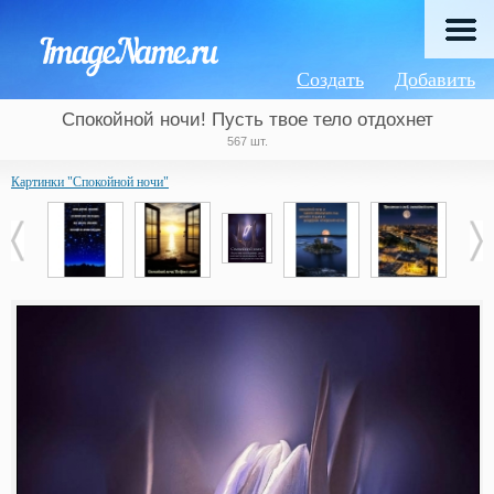
Создать
Добавить
Спокойной ночи! Пусть твое тело отдохнет
567 шт.
Картинки "Спокойной ночи"