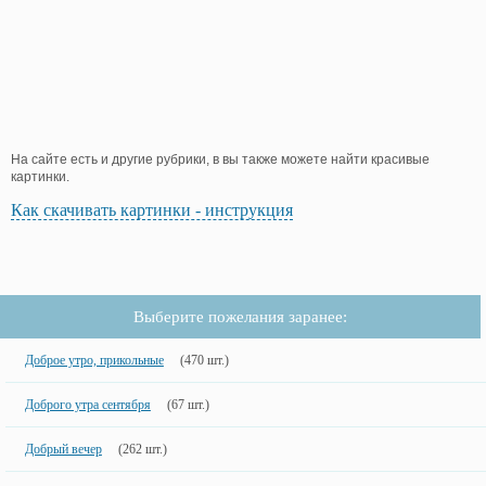
На сайте есть и другие рубрики, в вы также можете найти красивые
картинки.
Как скачивать картинки - инструкция
Выберите пожелания заранее:
Доброе утро, прикольные
(470 шт.)
Доброго утра сентября
(67 шт.)
Добрый вечер
(262 шт.)