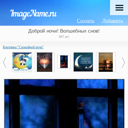
Создать
Добавить
Доброй ночи! Волшебных снов!
567 шт.
Картинки "Спокойной ночи"