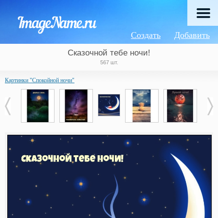
Создать
Добавить
Сказочной тебе ночи!
567 шт.
Картинки "Спокойной ночи"