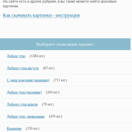
На сайте есть и другие рубрики, в вы также можете найти красивые
картинки.
Как скачивать картинки - инструкция
Выберите пожелания заранее:
Доброе утро
(1384 шт.)
Доброго утра августа
(65 шт.)
С днем рождения (женщине)
(711 шт.)
Доброе утро (весенние)
(264 шт.)
Доброго утра апреля
(70 шт.)
Доброе утро, прикольные
(470 шт.)
Крещение
(150 шт.)