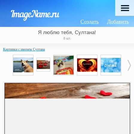
Создать
Добавить
Я люблю тебя, Султана!
8 шт.
Картинки с именем Султана