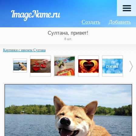
Создать
Добавить
Султана, привет!
8 шт.
Картинки с именем Султана