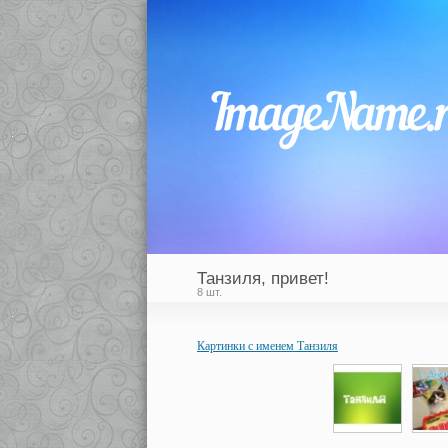
Танзиля, привет!
8 шт.
Картинки с именем Танзиля