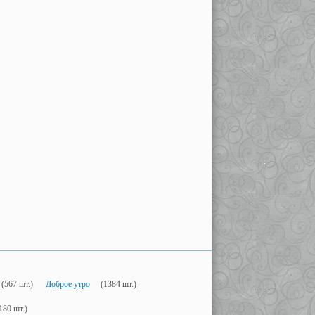
(567 шт.)
Доброе утро
(1384 шт.)
180 шт.)