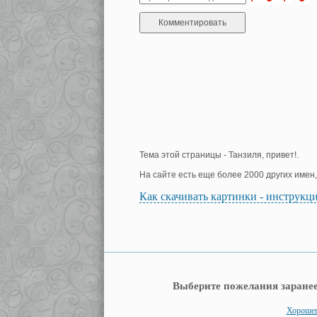
Тема этой страницы - Танзиля, привет!.
На сайте есть еще более 2000 других имен
Как скачивать картинки - инструкц
Выберите пожелания заранее
Хорошег