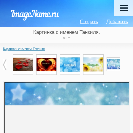
Создать
Добавить
Картинка с именем Танзиля.
8 шт.
Картинки с именем Танзиля