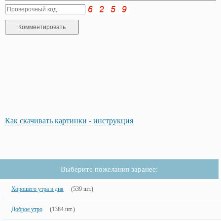
Как скачивать картинки - инструкция
Выберите пожелания заранее:
Хорошего утра и дня
(539 шт.)
Доброе утро
(1384 шт.)