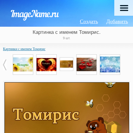
Создать
Добавить
Картинка с именем Томирис.
9 шт.
Картинки с именем Томирис