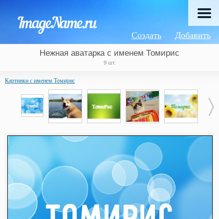
Создать
Добавить
Нежная аватарка с именем Томирис
9 шт.
Картинки с именем Томирис