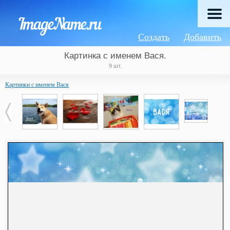
Создать
Добавить
Картинка с именем Вася.
9 шт.
Картинки с именем Вася