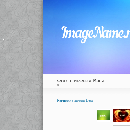
Фото с именем Вася
9 шт.
Картинки с именем Вася