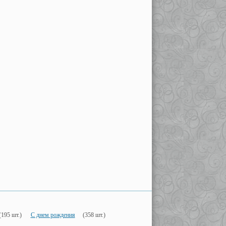
(195 шт.)
С днем рождения
(358 шт.)