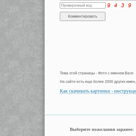
Тема этой страницы - Фото с именем Вася.
На сайте есть еще более 2000 других имен
Как скачивать картинки - инструкц
Выберите пожелания заранее: