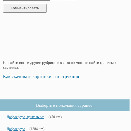
На сайте есть и другие рубрики, в вы также можете найти красивые
картинки.
Как скачивать картинки - инструкция
Выберите пожелания заранее:
Доброе утро, прикольные
(470 шт.)
Доброе утро
(1384 шт.)