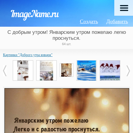
Создать
Добавить
С добрым утром! Январским утром пожелаю легко
проснуться.
64 шт.
Картинки "Доброго утра января"