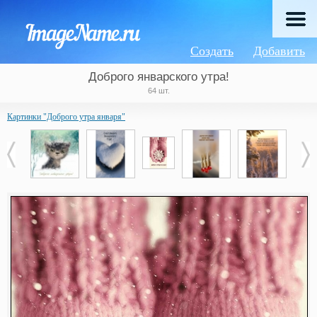
Создать
Добавить
Доброго январского утра!
64 шт.
Картинки "Доброго утра января"