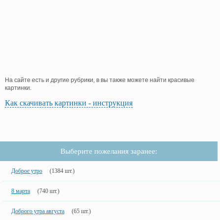
На сайте есть и другие рубрики, в вы также можете найти красивые
картинки.
Как скачивать картинки - инструкция
Выберите пожелания заранее:
Доброе утро
(1384 шт.)
8 марта
(740 шт.)
Доброго утра августа
(65 шт.)