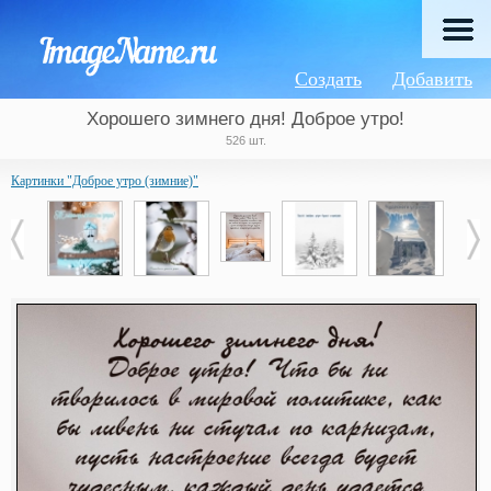
Создать
Добавить
Хорошего зимнего дня! Доброе утро!
526 шт.
Картинки "Доброе утро (зимние)"