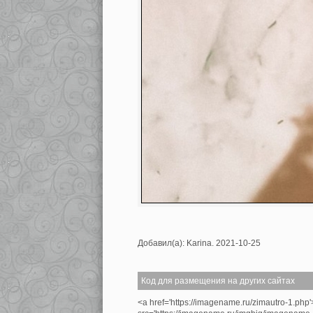
Добавил(а): Karina. 2021-10-25
Код для размещения на других сайтах
<a href='https://imagename.ru/zimautro-1.php