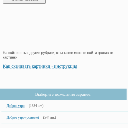
На сайте есть и другие рубрики, в вы также можете найти красивые
картинки.
Как скачивать картинки - инструкция
Выберите пожелания заранее:
Доброе утро
(1384 шт.)
Доброе утро (осенние)
(544 шт.)