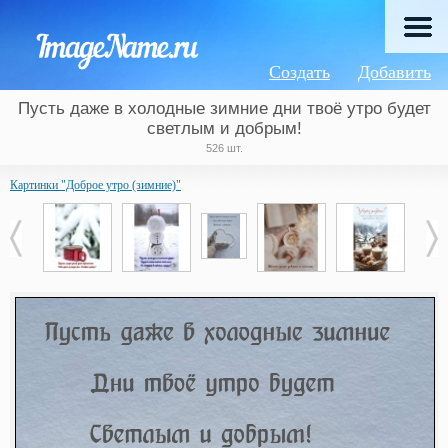
Создать
Добавить
Пусть даже в холодные зимние дни твоё утро будет
светлым и добрым!
526 шт.
Картинки "Доброе утро (зимние)"