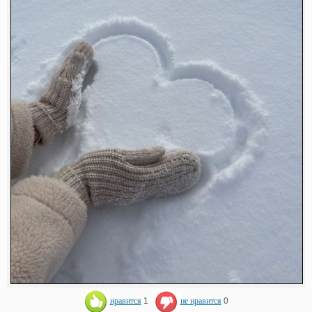
нравится
1
не нравится
0