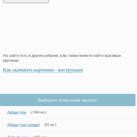
На сайте есть и другие рубрики, в вы также можете найти красивые
картинки.
Как скачивать картинки - инструкция
Выберите пожелания заранее:
Доброе утро
(1384 шт.)
Доброе утро (летние)
(83 шт.)