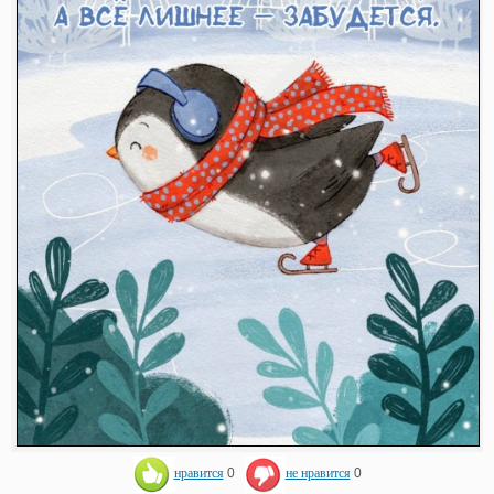
нравится
0
не нравится
0