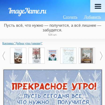
Создать
Добавить
Пусть всё, что нужно — получится, а всё лишнее —
забудется.
526 шт.
Картинки "Доброе утро (зимние)"