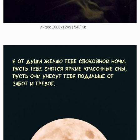
Инфо: 1000х1249 | 548 Kb