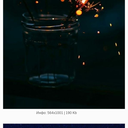
Инфо: 564х1001 | 190 Kb