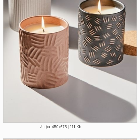
Инфо: 450х675 | 111 Kb