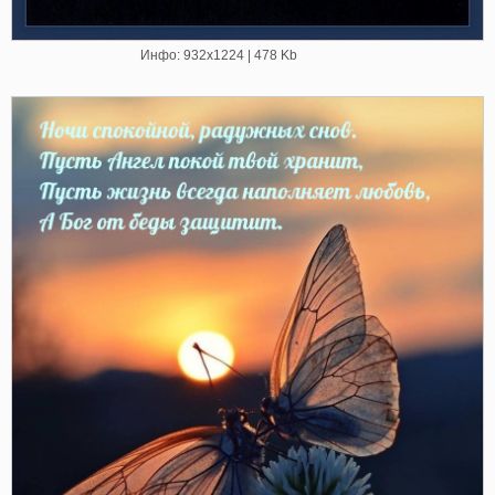
Инфо: 932х1224 | 478 Kb