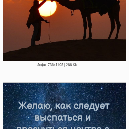
Инфо: 736х1105 | 288 Kb