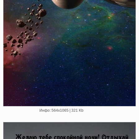
Инфо: 564х1065 | 321 Kb