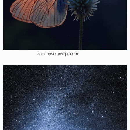
Инфо: 864х1080 | 409 Kb