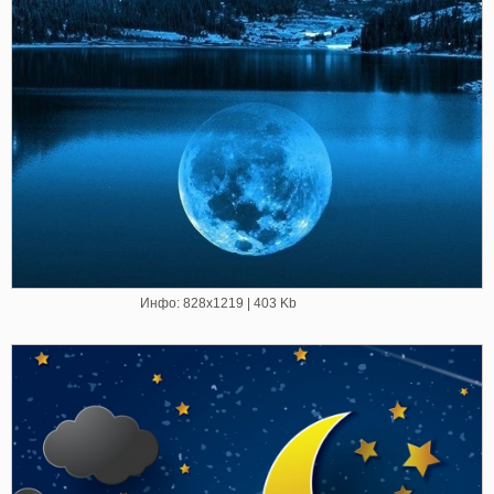
Инфо: 828х1219 | 403 Kb