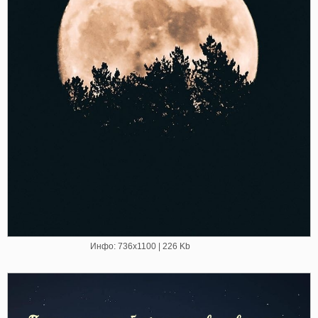
Инфо: 736х1100 | 226 Kb