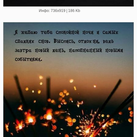
Инфо: 736х919 | 186 Kb