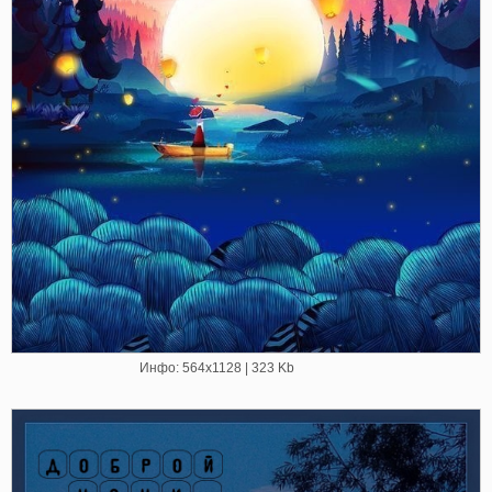
Инфо: 564х1128 | 323 Kb