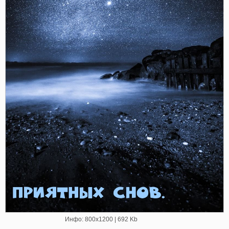
Инфо: 800х1200 | 692 Kb