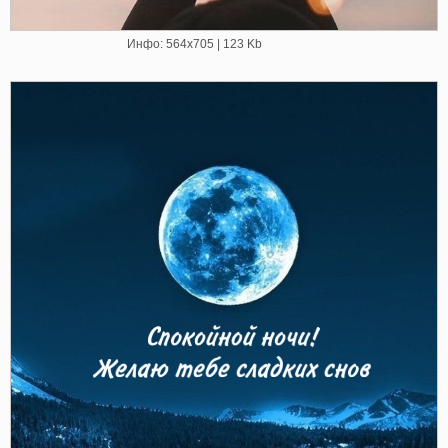
Инфо: 564х705 | 123 Kb