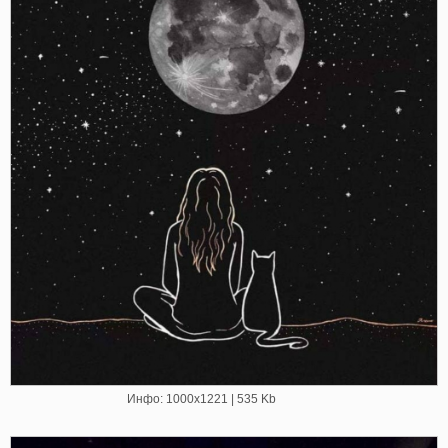
Инфо: 1000х1221 | 535 Kb