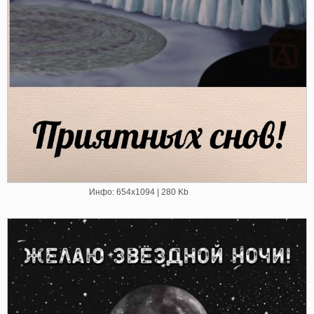
Инфо: 654х1094 | 280 Kb