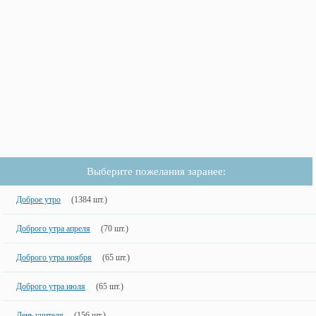
Выберите пожелания заранее:
Доброе утро
(1384 шт.)
Доброго утра апреля
(70 шт.)
Доброго утра ноября
(65 шт.)
Доброго утра июля
(65 шт.)
День учителя
(156 шт.)