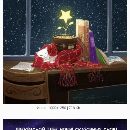
Инфо: 1000х1250 | 718 Kb