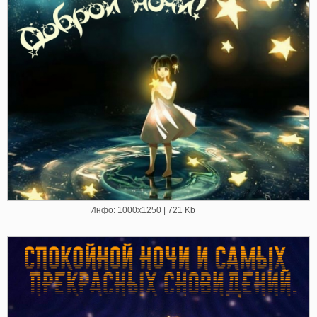
Инфо: 1000х1250 | 721 Kb