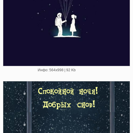
Инфо: 564х998 | 92 Kb