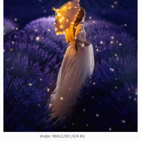
Инфо: 960х1200 | 624 Kb