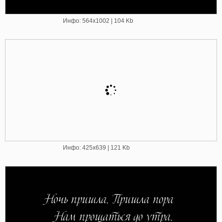
Инфо: 564х1002 | 104 Kb
Инфо: 425х639 | 121 Kb