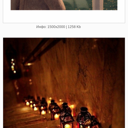
Инфо: 1500х2000 | 1258 Kb