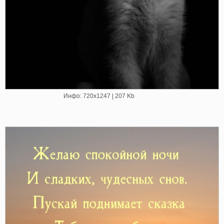
Инфо: 720х1247 | 207 Kb