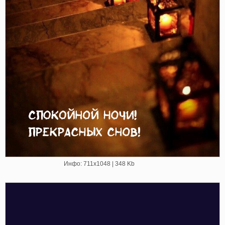
Инфо: 711х1048 | 348 Kb