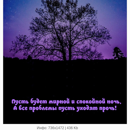
Инфо: 736х1472 | 436 Kb