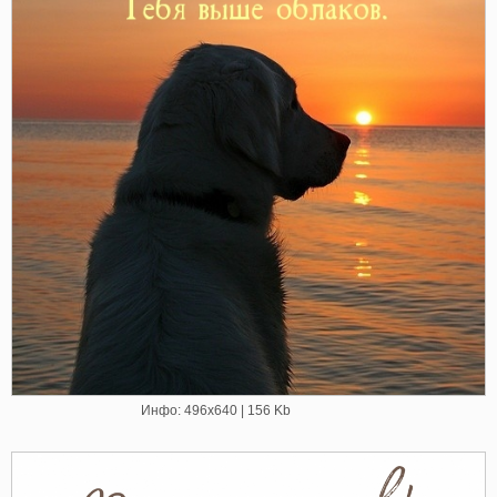
Инфо: 496х640 | 156 Kb