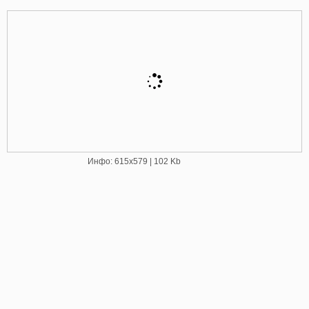
Инфо: 615х579 | 102 Kb