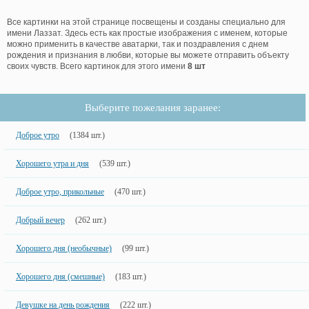
Все картинки на этой странице посвещены и созданы специально для
имени Лаззат. Здесь есть как простые изображения с именем, которые
можно применить в качестве аватарки, так и поздравления с днем
рождения и признания в любви, которые вы можете отправить объекту
своих чувств. Всего картинок для этого имени
8 шт
Выберите пожелания заранее:
Доброе утро
(1384 шт.)
Хорошего утра и дня
(539 шт.)
Доброе утро, прикольные
(470 шт.)
Добрый вечер
(262 шт.)
Хорошего дня (необычные)
(99 шт.)
Хорошего дня (смешные)
(183 шт.)
Девушке на день рождения
(222 шт.)