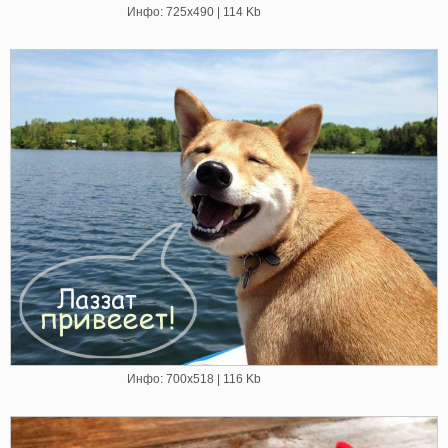
Инфо: 725х490 | 114 Kb
Инфо: 700х518 | 116 Kb