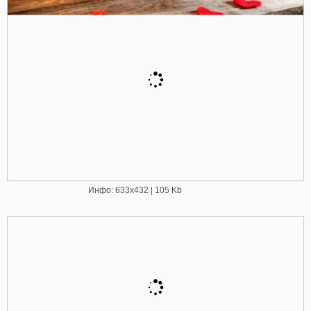
Инфо: 633х432 | 105 Kb