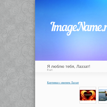
Я люблю тебя, Лаззат!
8 шт.
Картинки с именем Лаззат