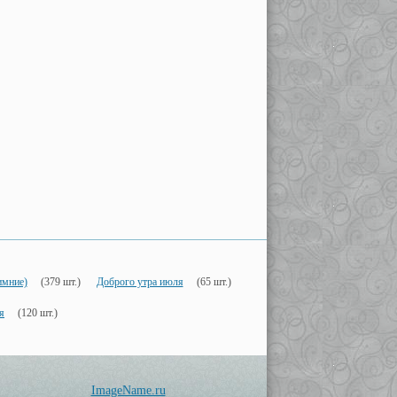
имние)
(379 шт.)
Доброго утра июля
(65 шт.)
я
(120 шт.)
ImageName.ru