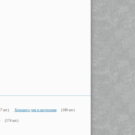
7 шт.)
Хорошего дня и настроения
(180 шт.)
)
(174 шт.)