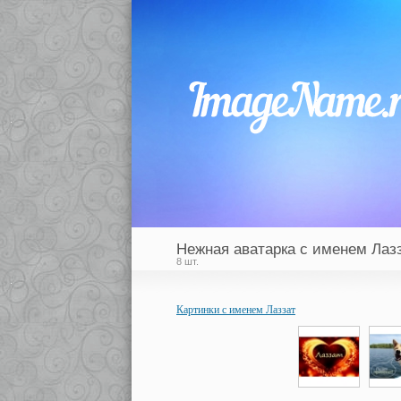
Нежная аватарка с именем Лаз
8 шт.
Картинки с именем Лаззат