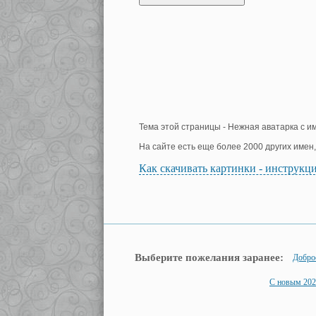
Тема этой страницы - Нежная аватарка с и
На сайте есть еще более 2000 других имен
Как скачивать картинки - инструкц
Выберите пожелания заранее:
Добро
С новым 202