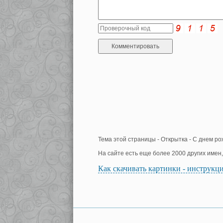
Тема этой страницы - Открытка - С днем ро
На сайте есть еще более 2000 других имен
Как скачивать картинки - инструкц