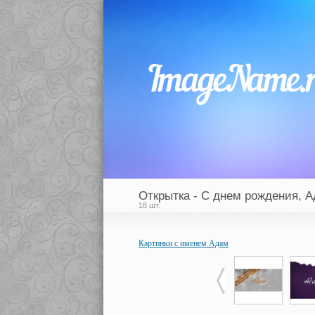
Открытка - С днем рождения, А
18 шт.
Картинки с именем Адам