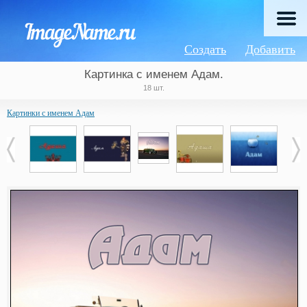
Создать
Добавить
Картинка с именем Адам.
18 шт.
Картинки с именем Адам