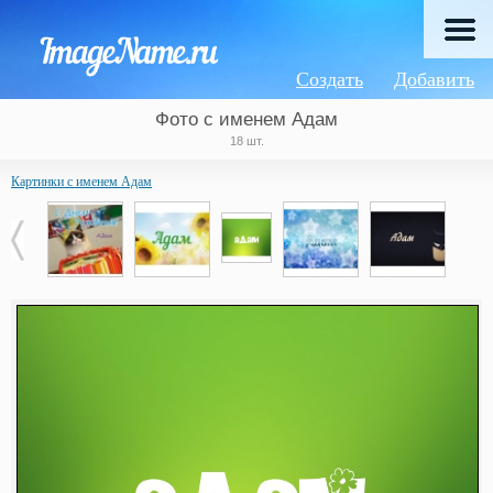
Создать
Добавить
Фото с именем Адам
18 шт.
Картинки с именем Адам