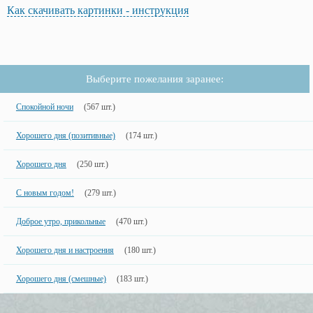
Как скачивать картинки - инструкция
Выберите пожелания заранее:
Спокойной ночи
(567 шт.)
Хорошего дня (позитивные)
(174 шт.)
Хорошего дня
(250 шт.)
С новым годом!
(279 шт.)
Доброе утро, прикольные
(470 шт.)
Хорошего дня и настроения
(180 шт.)
Хорошего дня (смешные)
(183 шт.)