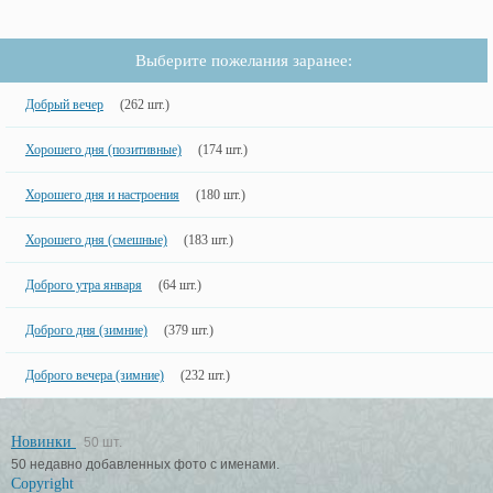
Выберите пожелания заранее:
Добрый вечер
(262 шт.)
Хорошего дня (позитивные)
(174 шт.)
Хорошего дня и настроения
(180 шт.)
Хорошего дня (смешные)
(183 шт.)
Доброго утра января
(64 шт.)
Доброго дня (зимние)
(379 шт.)
Доброго вечера (зимние)
(232 шт.)
Новинки
50 шт.
50 недавно добавленных фото с именами.
Copyright