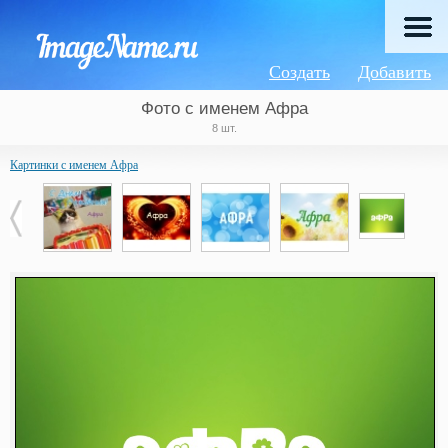
Создать
Добавить
Фото с именем Афра
8 шт.
Картинки с именем Афра