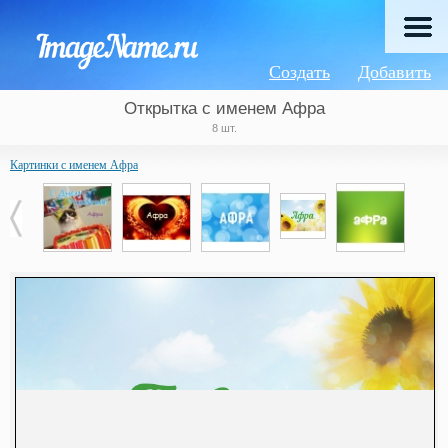
Создать
Добавить
Открытка с именем Афра
8 шт.
Картинки с именем Афра