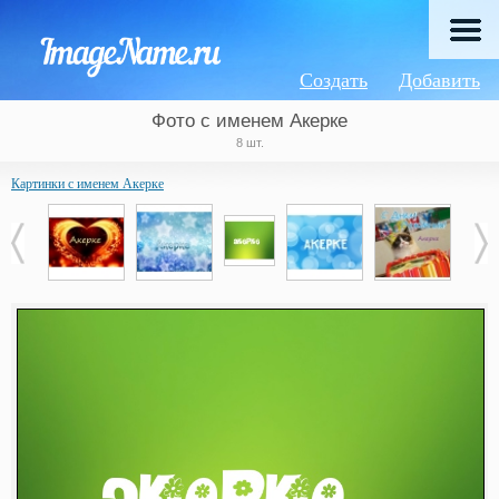
Создать
Добавить
Фото с именем Акерке
8 шт.
Картинки с именем Акерке