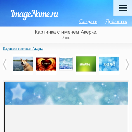
Создать
Добавить
Картинка с именем Акерке.
8 шт.
Картинки с именем Акерке