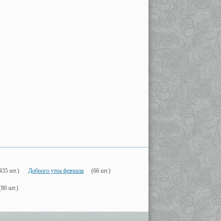
435 шт.)
Доброго утра февраля
(66 шт.)
(80 шт.)