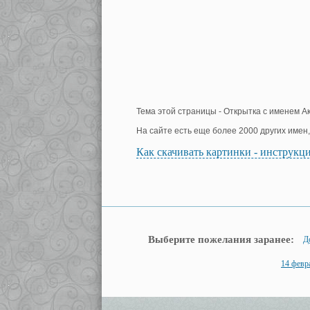
Тема этой страницы - Открытка с именем Ак
На сайте есть еще более 2000 других имен
Как скачивать картинки - инструкц
Выберите пожелания заранее:
Д
14 февр