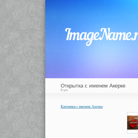
Открытка с именем Акерке
8 шт.
Картинки с именем Акерке