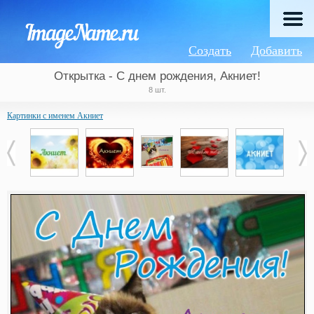
Создать
Добавить
Открытка - С днем рождения, Акниет!
8 шт.
Картинки с именем Акниет