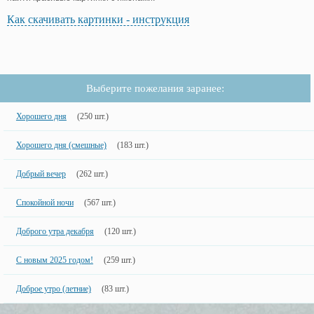
Как скачивать картинки - инструкция
Выберите пожелания заранее:
Хорошего дня
(250 шт.)
Хорошего дня (смешные)
(183 шт.)
Добрый вечер
(262 шт.)
Спокойной ночи
(567 шт.)
Доброго утра декабря
(120 шт.)
С новым 2025 годом!
(259 шт.)
Доброе утро (летние)
(83 шт.)