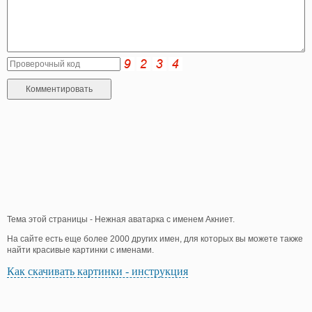
Тема этой страницы - Нежная аватарка с именем Акниет.
На сайте есть еще более 2000 других имен, для которых вы можете также
найти красивые картинки с именами.
Как скачивать картинки - инструкция