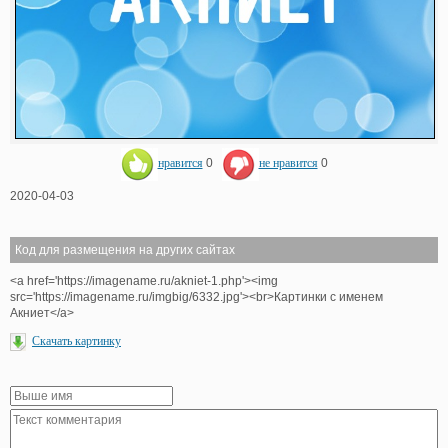
нравится
0
не нравится
0
2020-04-03
Код для размещения на других сайтах
<a href='https://imagename.ru/akniet-1.php'><img
src='https://imagename.ru/imgbig/6332.jpg'><br>Картинки с именем
Акниет</a>
Скачать картинку