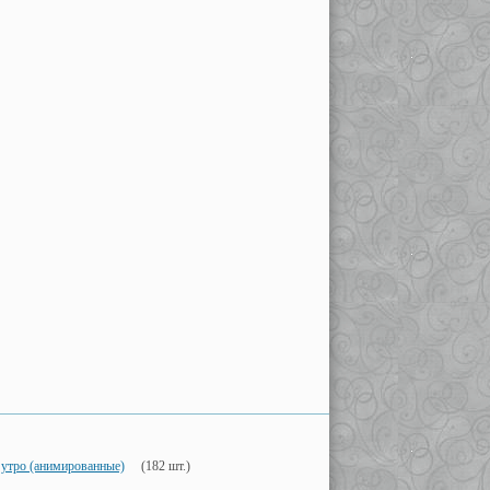
 утро (анимированные)
(182 шт.)