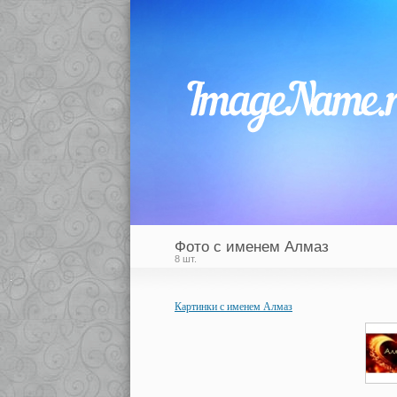
Фото с именем Алмаз
8 шт.
Картинки с именем Алмаз